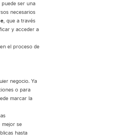
n puede ser una
rsos necesarios
fe
, que a través
ficar y acceder a
en el proceso de
quier negocio. Ya
aciones o para
ede marcar la
nas
 mejor se
blicas hasta