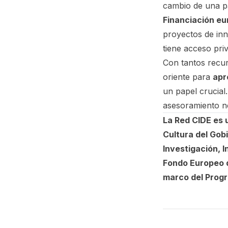
cambio de una par
Financiación e
proyectos de inn
tiene acceso pri
Con tantos recur
oriente para
apr
un papel crucial
asesoramiento ne
La Red CIDE es u
Cultura del Gob
Investigación, I
Fondo Europeo d
marco del Prog