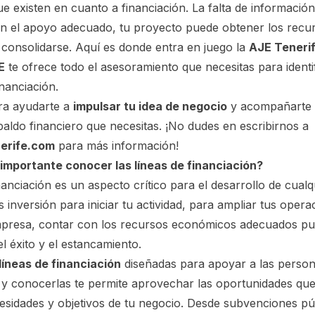
e existen en cuanto a financiación. La falta de informació
on el apoyo adecuado, tu proyecto puede obtener los recu
consolidarse. Aquí es donde entra en juego la
AJE Teneri
E
te ofrece todo el asesoramiento que necesitas para identi
inanciación.
ra ayudarte a
impulsar tu idea de negocio
y acompañarte 
paldo financiero que necesitas. ¡No dudes en escribirnos a
erife.com
para más información!
 importante conocer las líneas de financiación?
nanciación es un aspecto crítico para el desarrollo de cual
 inversión para iniciar tu actividad, para ampliar tus oper
mpresa, contar con los recursos económicos adecuados pu
el éxito y el estancamiento.
líneas de financiación
diseñadas para apoyar a las perso
y conocerlas te permite aprovechar las oportunidades que
cesidades y objetivos de tu negocio. Desde subvenciones pú