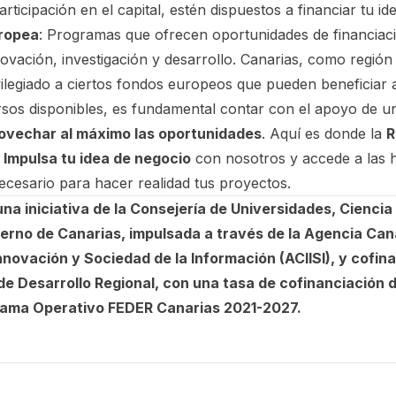
ticipación en el capital, estén dispuestos a financiar tu id
uropea
: Programas que ofrecen oportunidades de financiac
ovación, investigación y desarrollo. Canarias, como región u
vilegiado a ciertos fondos europeos que pueden beneficiar 
sos disponibles, es fundamental contar con el apoyo de u
ovechar al máximo las oportunidades
. Aquí es donde la
R
.
Impulsa tu idea de negocio
con nosotros y accede a las h
cesario para hacer realidad tus proyectos.
na iniciativa de la Consejería de Universidades, Ciencia
ierno de Canarias, impulsada a través de la Agencia Can
nnovación y Sociedad de la Información (ACIISI), y cofin
e Desarrollo Regional, con una tasa de cofinanciación d
rama Operativo FEDER Canarias 2021-2027.