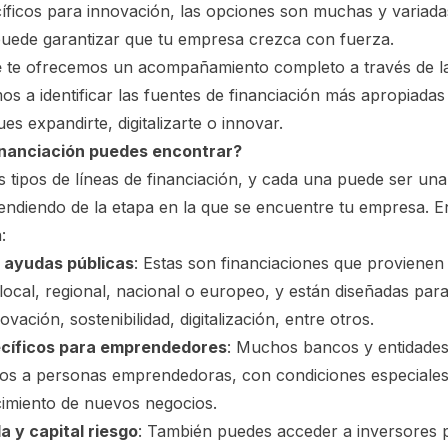
íficos para innovación, las opciones son muchas y variad
puede garantizar que tu empresa crezca con fuerza.
e
te ofrecemos un acompañamiento completo a través de 
s a identificar las fuentes de financiación más apropiadas
s expandirte, digitalizarte o innovar.
inanciación puedes encontrar?
es tipos de líneas de financiación, y cada una puede ser un
ndiendo de la etapa en la que se encuentre tu empresa. E
:
 ayudas públicas
: Estas son financiaciones que provienen 
l local, regional, nacional o europeo, y están diseñadas par
vación, sostenibilidad, digitalización, entre otros.
cíficos para emprendedores
: Muchos bancos y entidades
os a personas emprendedoras, con condiciones especiales
cimiento de nuevos negocios.
a y capital riesgo
: También puedes acceder a inversores p