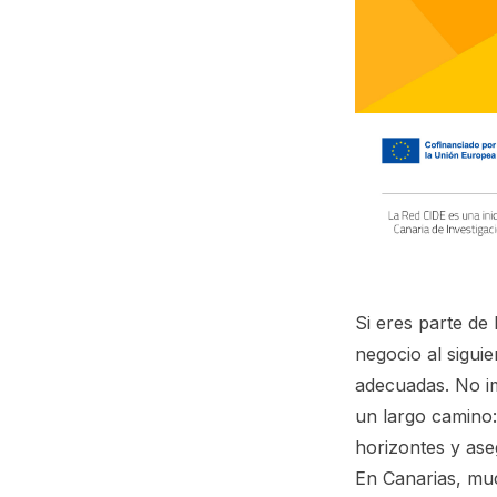
Si eres parte de
negocio al siguie
adecuadas. No im
un largo camino:
horizontes y ase
En Canarias, mu