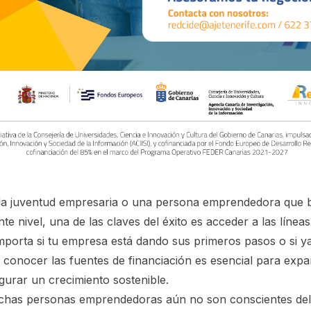
 la juventud empresaria o una persona emprendedora que b
nte nivel, una de las claves del éxito es acceder a las línea
porta si tu empresa está dando sus primeros pasos o si y
 conocer las fuentes de financiación es esencial para expa
gurar un crecimiento sostenible.
chas personas emprendedoras aún no son conscientes del