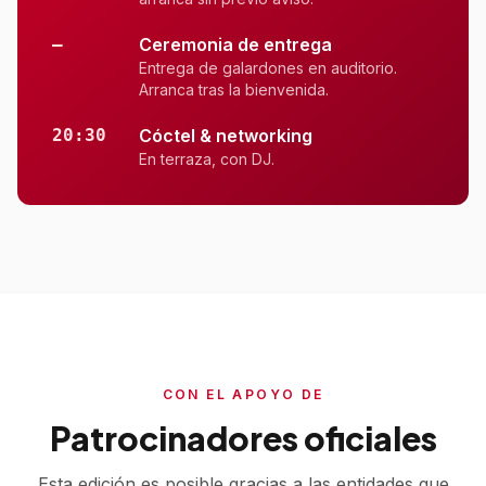
—
Ceremonia de entrega
Entrega de galardones en auditorio.
Arranca tras la bienvenida.
20:30
Cóctel & networking
En terraza, con DJ.
CON EL APOYO DE
Patrocinadores oficiales
Esta edición es posible gracias a las entidades que