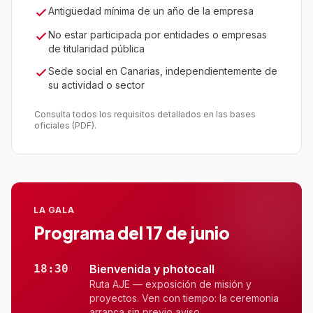
Antigüedad mínima de un año de la empresa
No estar participada por entidades o empresas
de titularidad pública
Sede social en Canarias, independientemente de
su actividad o sector
Consulta todos los requisitos detallados en las bases
oficiales (PDF).
LA GALA
Programa del 17 de junio
18:30
Bienvenida y photocall
Ruta AJE — exposición de misión y
proyectos. Ven con tiempo: la ceremonia
arranca sin previo aviso.