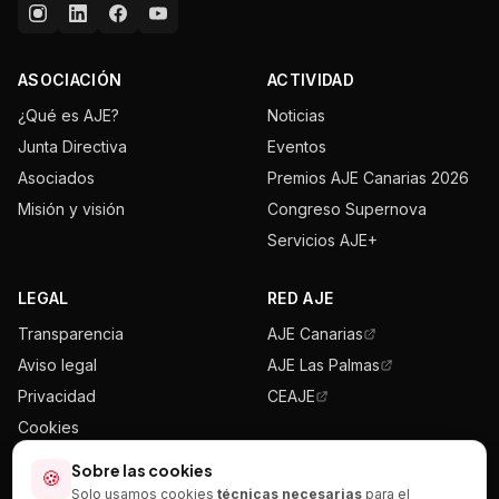
ASOCIACIÓN
ACTIVIDAD
¿Qué es AJE?
Noticias
Junta Directiva
Eventos
Asociados
Premios AJE Canarias 2026
Misión y visión
Congreso Supernova
Servicios AJE+
LEGAL
RED AJE
Transparencia
AJE Canarias
Aviso legal
AJE Las Palmas
Privacidad
CEAJE
Cookies
Mapa del sitio
Sobre las cookies
🍪
Solo usamos cookies
técnicas necesarias
para el