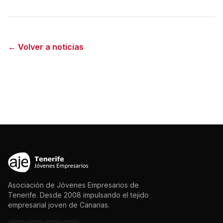
← Volver a noticias
Asociación de Jóvenes Empresarios de
Tenerife. Desde 2008 impulsando el tejido
empresarial joven de Canarias.