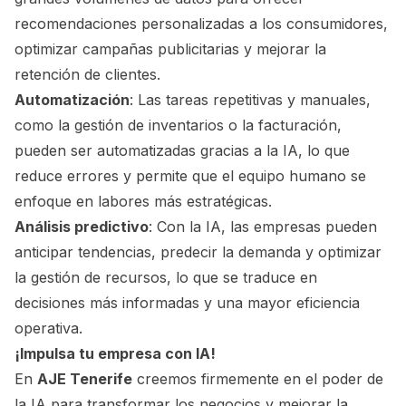
recomendaciones personalizadas a los consumidores,
optimizar campañas publicitarias y mejorar la
retención de clientes.
Automatización
: Las tareas repetitivas y manuales,
como la gestión de inventarios o la facturación,
pueden ser automatizadas gracias a la IA, lo que
reduce errores y permite que el equipo humano se
enfoque en labores más estratégicas.
Análisis predictivo
: Con la IA, las empresas pueden
anticipar tendencias, predecir la demanda y optimizar
la gestión de recursos, lo que se traduce en
decisiones más informadas y una mayor eficiencia
operativa.
¡Impulsa tu empresa con IA!
En
AJE Tenerife
creemos firmemente en el poder de
la IA para transformar los negocios y mejorar la