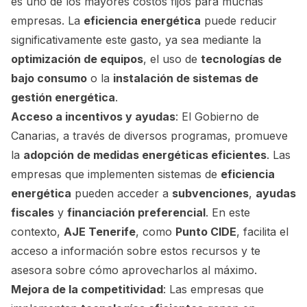
es uno de los mayores costos fijos para muchas
empresas. La
eficiencia energética
puede reducir
significativamente este gasto, ya sea mediante la
optimización de equipos
, el uso de
tecnologías de
bajo consumo
o la
instalación de sistemas de
gestión energética
.
Acceso a incentivos y ayudas
: El Gobierno de
Canarias, a través de diversos programas, promueve
la
adopción de medidas energéticas eficientes
. Las
empresas que implementen sistemas de
eficiencia
energética
pueden acceder a
subvenciones
,
ayudas
fiscales
y
financiación preferencial
. En este
contexto,
AJE Tenerife
, como
Punto CIDE
, facilita el
acceso a información sobre estos recursos y te
asesora sobre cómo aprovecharlos al máximo.
Mejora de la competitividad
: Las empresas que