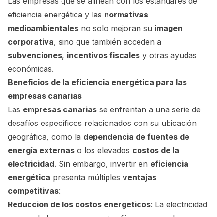
Las empresas que se alinean con los estándares de
eficiencia energética y las
normativas
medioambientales
no solo mejoran su
imagen
corporativa
, sino que también acceden a
subvenciones
,
incentivos fiscales
y otras ayudas
económicas.
Beneficios de la eficiencia energética para las
empresas canarias
Las
empresas canarias
se enfrentan a una serie de
desafíos específicos relacionados con su ubicación
geográfica, como la
dependencia de fuentes de
energía externas
o los elevados
costos de la
electricidad
. Sin embargo, invertir en
eficiencia
energética
presenta múltiples
ventajas
competitivas
:
Reducción de los costos energéticos
: La electricidad