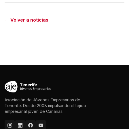
← Volver a noticias
Asociación de Jóvenes Empresarios de
Tenerife. Desde 2008 impulsando el tejido
empresarial joven de Canarias.