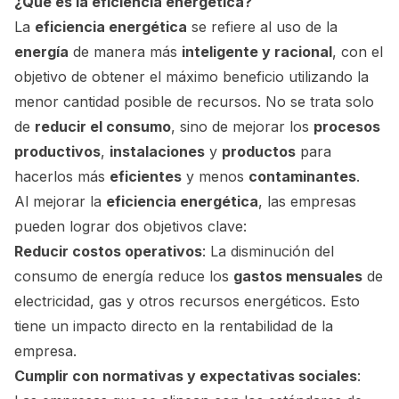
¿Qué es la eficiencia energética?
La
eficiencia energética
se refiere al uso de la
energía
de manera más
inteligente y racional
, con el
objetivo de obtener el máximo beneficio utilizando la
menor cantidad posible de recursos. No se trata solo
de
reducir el consumo
, sino de mejorar los
procesos
productivos
,
instalaciones
y
productos
para
hacerlos más
eficientes
y menos
contaminantes
.
Al mejorar la
eficiencia energética
, las empresas
pueden lograr dos objetivos clave:
Reducir costos operativos
: La disminución del
consumo de energía reduce los
gastos mensuales
de
electricidad, gas y otros recursos energéticos. Esto
tiene un impacto directo en la rentabilidad de la
empresa.
Cumplir con normativas y expectativas sociales
: