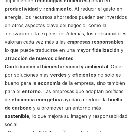
implementan
tecnologías eficientes
ganan en
productividad
y
rendimiento
. Al reducir el gasto en
energía, los recursos ahorrados pueden ser invertidos
en otros aspectos clave del negocio, como la
innovación o la expansión. Además, los consumidores
valoran cada vez más a las
empresas responsables
,
lo que puede traducirse en una mayor
fidelización
y
atracción de nuevos clientes
.
Contribución al bienestar social y ambiental
: Optar
por soluciones más
verdes
y
eficientes
no solo es
bueno para la
economía
de la empresa, sino también
para el
entorno
. Las empresas que adoptan políticas
de
eficiencia energética
ayudan a reducir la
huella
de carbono
y a promover un entorno más
sostenible
, lo que mejora su imagen y responsabilidad
social.