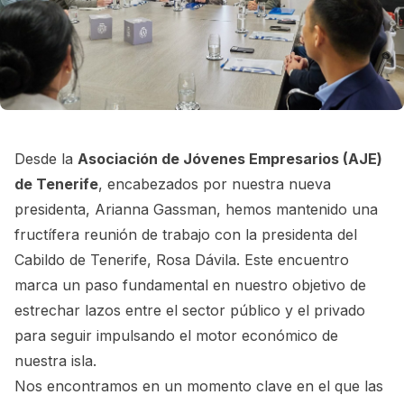
Desde la
Asociación de Jóvenes Empresarios (AJE)
de Tenerife
, encabezados por nuestra nueva
presidenta, Arianna Gassman, hemos mantenido una
fructífera reunión de trabajo con la presidenta del
Cabildo de Tenerife, Rosa Dávila. Este encuentro
marca un paso fundamental en nuestro objetivo de
estrechar lazos entre el sector público y el privado
para seguir impulsando el motor económico de
nuestra isla.
Nos encontramos en un momento clave en el que las