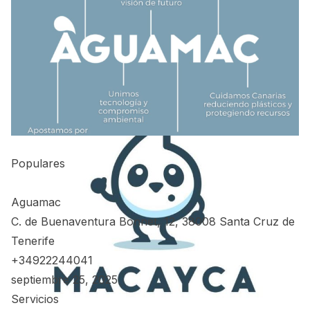
Populares
Aguamac
C. de Buenaventura Bonnet, 12, 38008 Santa Cruz de
Tenerife
+34922244041
septiembre 25, 2025
Servicios