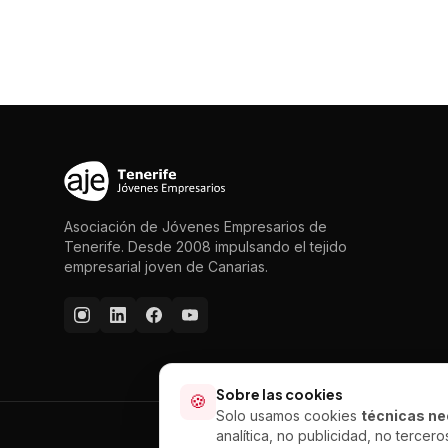
Asociación de Jóvenes Empresarios de
Tenerife. Desde 2008 impulsando el tejido
empresarial joven de Canarias.
Sobre las cookies
🍪
Solo usamos cookies
técnicas ne
analítica, no publicidad, no tercero