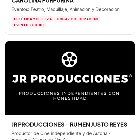
CAROLINA PURPURINA
Eventos: Teatro, Maquillaje, Animación y Decoración.
ESTÉTICA Y BELLEZA
HOGAR Y DECORACIÓN
EVENTOS Y OCIO
JR PRODUCCIONES - RUMEN JUSTO REYES
Productor de Cine independiente y de Autoría -
Hacemos "Cine con Alma"