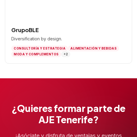
GrupoBLE
Diversification by design.
CONSULTORÍA Y ESTRATEGIA
ALIMENTACIÓN Y BEBIDAS
MODA Y COMPLEMENTOS
+2
¿Quieres formar parte de
AJE Tenerife?
¡Asóciate y disfruta de ventajas y eventos