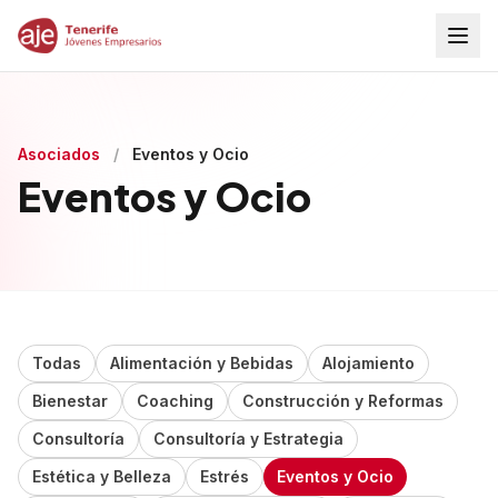
Asociados
/
Eventos y Ocio
Eventos y Ocio
Todas
Alimentación y Bebidas
Alojamiento
Bienestar
Coaching
Construcción y Reformas
Consultoría
Consultoría y Estrategia
Estética y Belleza
Estrés
Eventos y Ocio