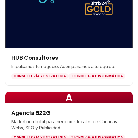
HUB Consultores
Impulsamos tu negocio. Acompañamos a tu equipo.
CONSULTORÍA Y ESTRATEGIA
TECNOLOGÍA E INFORMÁTICA
A
Agencia B22G
Marketing digital para negocios locales de Canarias.
Webs, SEO y Publicidad.
CONSULTORÍA Y ESTRATEGIA
TECNOLOGÍA E INFORMÁTICA