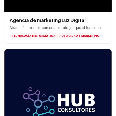
Agencia de marketing Luz Digital
Atrae más clientes con una estrategia que sí funciona
TECNOLOGÍA E INFORMÁTICA
PUBLICIDAD Y MARKETING