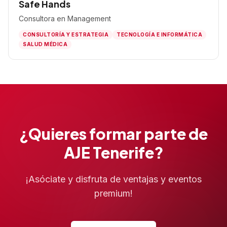
Safe Hands
Consultora en Management
CONSULTORÍA Y ESTRATEGIA
TECNOLOGÍA E INFORMÁTICA
SALUD MÉDICA
¿Quieres formar parte de
AJE Tenerife?
¡Asóciate y disfruta de ventajas y eventos
premium!